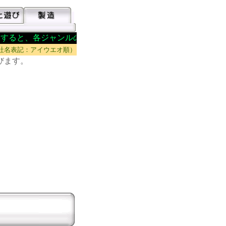
すると、各ジャンルのINDEXがあらわれます。↑↑↑
社名表記：アイウエオ順）
びます。