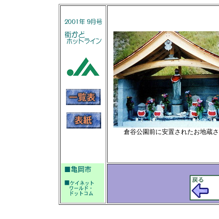
倉谷公園前に安置されたお地蔵さ