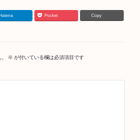
Hatena
Pocket
Copy
ん。
※
が付いている欄は必須項目です