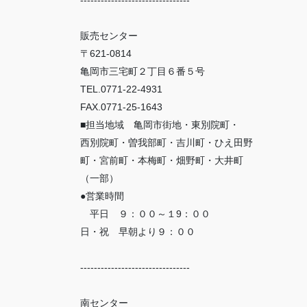
販売センター
〒621-0814
亀岡市三宅町２丁目６番５号
TEL.0771-22-4931
FAX.0771-25-1643
■担当地域 亀岡市街地・東別院町・
西別院町・曽我部町・吉川町・ひえ田野
町・宮前町・本梅町・畑野町・大井町
（一部）
●営業時間
平日 ９：００～１9：００
日・祝 早朝より９：００
--------------------------------
南センター