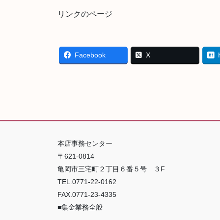
リンクのページ
Facebook
X
本店事務センター
〒621-0814
亀岡市三宅町２丁目６番５号 ３F
TEL.0771-22-0162
FAX.0771-23-4335
■集金業務全般
--------------------------------