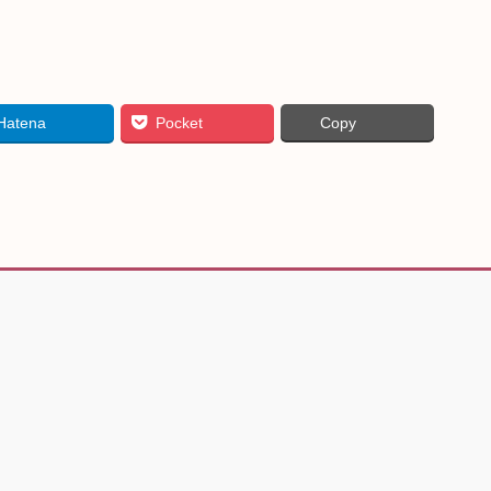
Hatena
Pocket
Copy