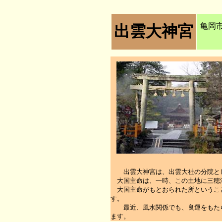
亀岡
出雲大神宮
出雲大神宮は、出雲大社の分院とし
大国主命は、一時、この土地に三穂
大国主命がもとおられた所というこ
す。
最近、風水関係でも、良運をもたら
ます。