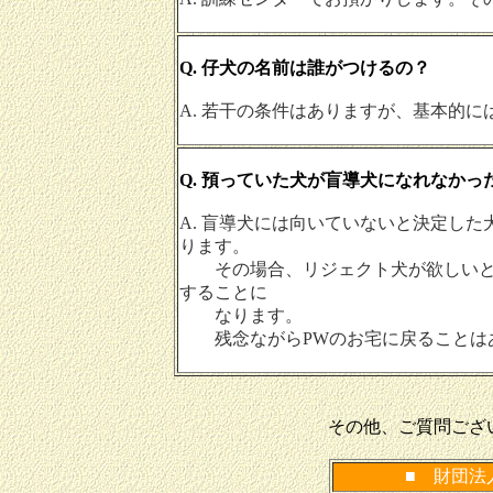
Q. 仔犬の名前は誰がつけるの？
A. 若干の条件はありますが、基本的に
Q. 預っていた犬が盲導犬になれなかっ
A. 盲導犬には向いていないと決定し
ります。
その場合、リジェクト犬が欲しいと
することに
なります。
残念ながらPWのお宅に戻ることは
その他、ご質問ござ
■ 財団法