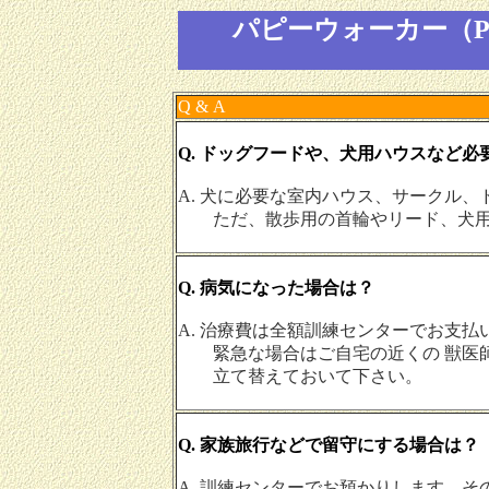
パピーウォーカー（
Q & A
Q. ドッグフードや、犬用ハウスなど必
A. 犬に必要な室内ハウス、サークル
ただ、散歩用の首輪やリード、犬用の
Q. 病気になった場合は？
A. 治療費は全額訓練センターでお支
緊急な場合はご自宅の近くの 獣医師
立て替えておいて下さい。
Q. 家族旅行などで留守にする場合は？
A. 訓練センターでお預かりします。