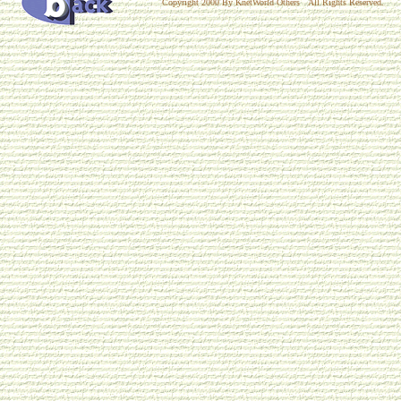
Copyright 2000 By KnetWorld Others All Rights Reserved.