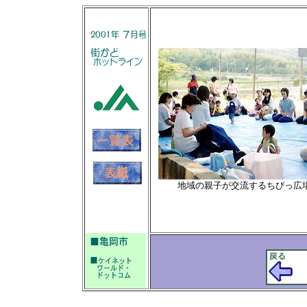
地域の親子が交流するちびっ広